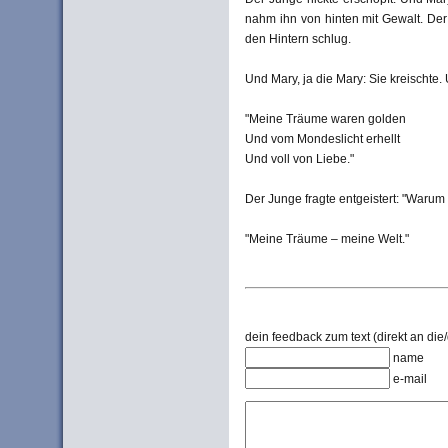
nahm ihn von hinten mit Gewalt. De
den Hintern schlug.
Und Mary, ja die Mary: Sie kreischte
"Meine Träume waren golden
Und vom Mondeslicht erhellt
Und voll von Liebe."
Der Junge fragte entgeistert: "Waru
"Meine Träume – meine Welt."
dein feedback zum text (direkt an die/
name
e-mail