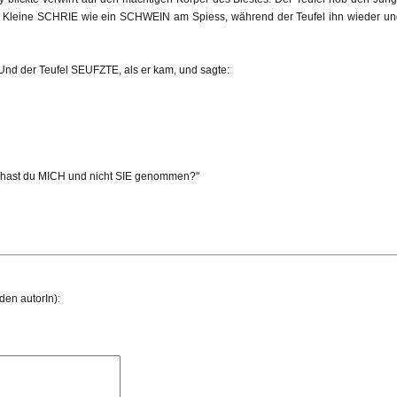
r Kleine SCHRIE wie ein SCHWEIN am Spiess, während der Teufel ihn wieder und
. Und der Teufel SEUFZTE, als er kam, und sagte:
m hast du MICH und nicht SIE genommen?"
den autorIn):