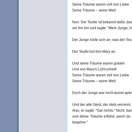
Seine Träume waren voll von Liebe
Seine Träume – seine Welt.
Nun: Der Teufel ist bekannt dafür, da
vor ihn hin und sagte: "Mein Junge, h
Der Junge hörte sich an, was der Teu
Der Teufel bot ihm Mary an.
Und seine Träume waren golden
Und von Mary's Licht erhellt
Seine Träume waren voll von Liebe
Seine Träume – seine Welt.
Doch der Junge war nicht dumm gebore
Und der alte Geist, der stets verneint
Also, er sagte: "Gar nichts." Nicht, d
und deine Träume erfüllst, wenn d
begehre."