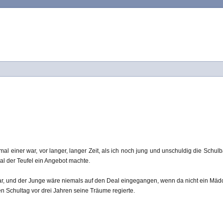
mal einer war, vor langer, langer Zeit, als ich noch jung und unschuldig die Schul
al der Teufel ein Angebot machte.
ar, und der Junge wäre niemals auf den Deal eingegangen, wenn da nicht ein M
 Schultag vor drei Jahren seine Träume regierte.