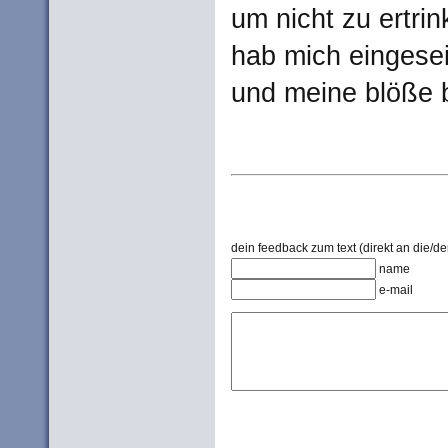
um nicht zu ertri
hab mich eingesei
und meine blöße 
dein feedback zum text (direkt an die/de
name
e-mail