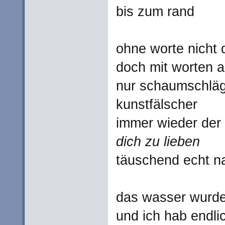
bis zum rand
ohne worte nicht 
doch mit worten a
nur schaumschläg
kunstfälscher
immer wieder der
dich zu lieben
täuschend echt n
das wasser wurde
und ich hab endl