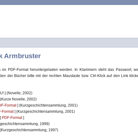
k Armbruster
s im PDF-Format heruntergeladen werden. In Klammern steht das Passwort, we
n der Bücher bitte mit der rechten Maustaste bzw. Ctrl-Klick auf den Link kli
U! ] (Novelle, 2002)
 (Kurze Novelle, 2002)
DF-Format
] (Kurzgeschichtensammlung, 2001)
-Format
] (Kurzgeschichtensammlung, 2001)
[
PDF-Format
]
zgeschichtensammlung, 1999)
 (Kurzgeschichtensammlung, 1997)